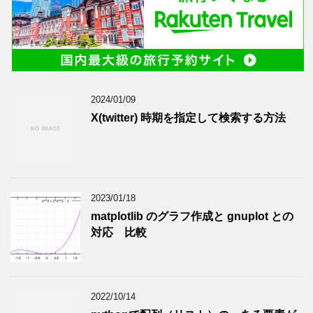
2024/01/09
X(twitter) 時期を指定して検索する方法
2023/01/18
matplotlib のグラフ作成と gnuplot との
対応 比較
2022/10/14