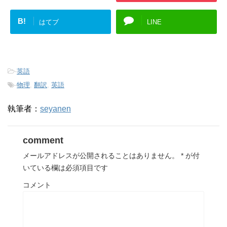
B!
はてブ
LINE
-
英語
-
物理
,
翻訳
,
英語
執筆者：
seyanen
comment
メールアドレスが公開されることはありません。
*
が付
いている欄は必須項目です
コメント