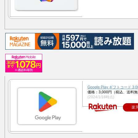
Google Play ギフトコード 3,
価格：3,000円（税込、送料無
(2024/1/18時点)
楽