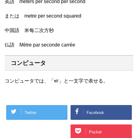
英語 meters per second per second
または metre per second squared
中国語 米每二次方秒
仏語 Mètre par seconde carrée
コンピュータ
コンピュータでは、「㎨」と一文字で表せる。
Twitter
Facebook
Google+
Pocket