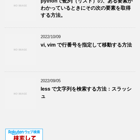
pythonで配列（リスト）の、ある要素が
わかっているときにその次の要素を取得
する方法。
2022/10/09
vi, vim で行番号を指定して移動する方法
2022/09/05
less で文字列を検索する方法：スラッシ
ュ