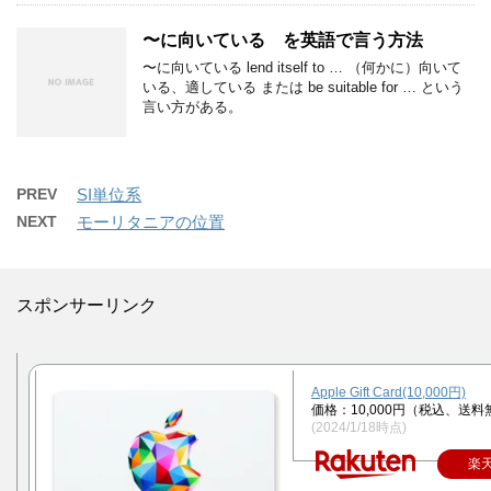
〜に向いている を英語で言う方法
〜に向いている lend itself to … （何かに）向いて
いる、適している または be suitable for … という
言い方がある。
PREV
SI単位系
NEXT
モーリタニアの位置
スポンサーリンク
Apple Gift Card(10,000円)
価格：10,000円（税込、送料
(2024/1/18時点)
楽