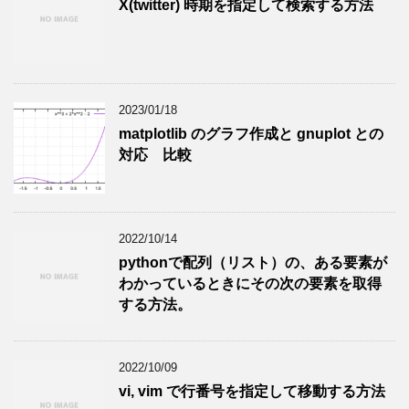
X(twitter) 時期を指定して検索する方法
2023/01/18
matplotlib のグラフ作成と gnuplot との
対応 比較
2022/10/14
pythonで配列（リスト）の、ある要素が
わかっているときにその次の要素を取得
する方法。
2022/10/09
vi, vim で行番号を指定して移動する方法