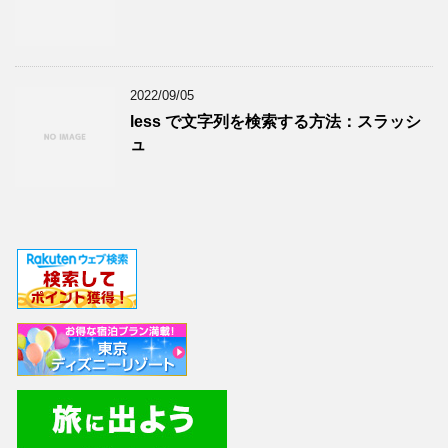
2022/09/05
less で文字列を検索する方法：スラッシ
ュ