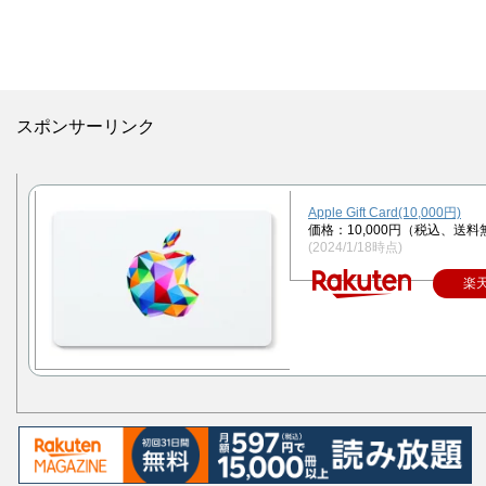
スポンサーリンク
Apple Gift Card(10,000円)
価格：10,000円（税込、送料
(2024/1/18時点)
楽