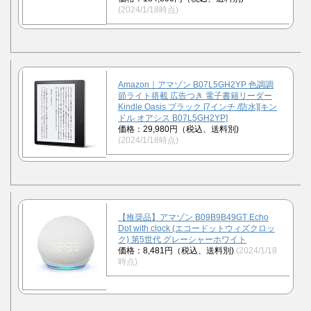
(2024/1/18時点)
Amazon｜アマゾン B07L5GH2YP 色調調
節ライト搭載 広告つき 電子書籍リーダー
Kindle Oasis ブラック [7インチ /防水][キン
ドル オアシス B07L5GH2YP]
価格：29,980円（税込、送料別)
(2024/1/18時点)
【推奨品】アマゾン B09B9B49GT Echo
Dot with clock (エコードットウィズクロッ
ク) 第5世代 グレーシャーホワイト
価格：8,481円（税込、送料別)
(2024/1/18
時点)