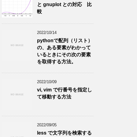
と gnuplot との対応 比
較
2022/10/14
pythonで配列（リスト）
の、ある要素がわかって
いるときにその次の要素
を取得する方法。
2022/10/09
vi, vim で行番号を指定し
て移動する方法
2022/09/05
less で文字列を検索する