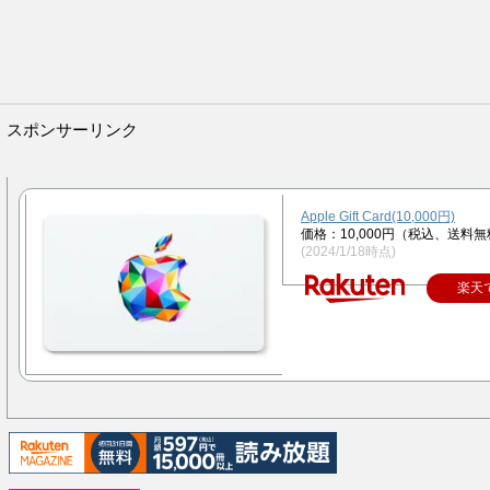
スポンサーリンク
Apple Gift Card(10,000円)
価格：10,000円（税込、送料無
(2024/1/18時点)
楽天