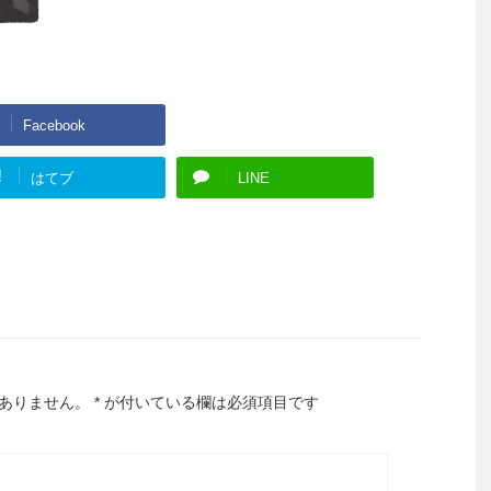
Facebook
Google+
!
はてブ
LINE
ありません。
*
が付いている欄は必須項目です