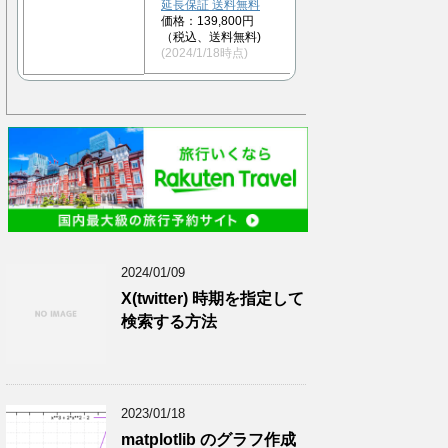
延長保証 送料無料
価格：139,800円
（税込、送料無料)
(2024/1/18時点)
2024/01/09
X(twitter) 時期を指定して
検索する方法
2023/01/18
matplotlib のグラフ作成