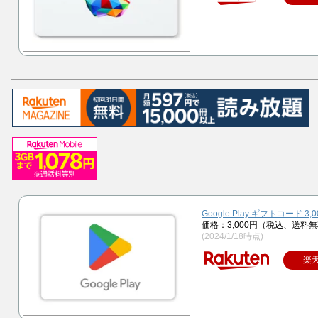
Google Play ギフトコード 3,
価格：3,000円（税込、送料無
(2024/1/18時点)
楽