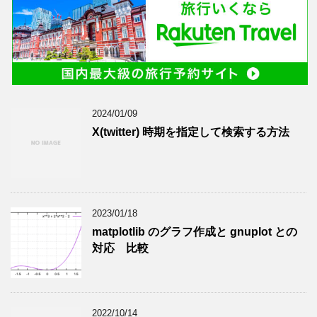
2024/01/09
X(twitter) 時期を指定して検索する方法
2023/01/18
matplotlib のグラフ作成と gnuplot との
対応 比較
2022/10/14