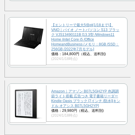
【エントリーで最大5倍pt(1/18まで)】
VAIO｜バイオ ノートパソコン S13 ブラッ
ク VJS13490111B [13.3型 /Windows11
Home /intel Core i5 /Office
HomeandBusiness /メモリ：8GB /SSD：
256GB /2022年7月モデル]
価格：184,800円（税込、送料別)
(2024/1/18時点)
Amazon｜アマゾン B07L5GH2YP 色調調
節ライト搭載 広告つき 電子書籍リーダー
Kindle Oasis ブラック [7インチ /防水][キン
ドル オアシス B07L5GH2YP]
価格：29,980円（税込、送料別)
(2024/1/18時点)