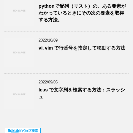
pythonで配列（リスト）の、ある要素が
わかっているときにその次の要素を取得
する方法。
2022/10/09
vi, vim で行番号を指定して移動する方法
2022/09/05
less で文字列を検索する方法：スラッシ
ュ