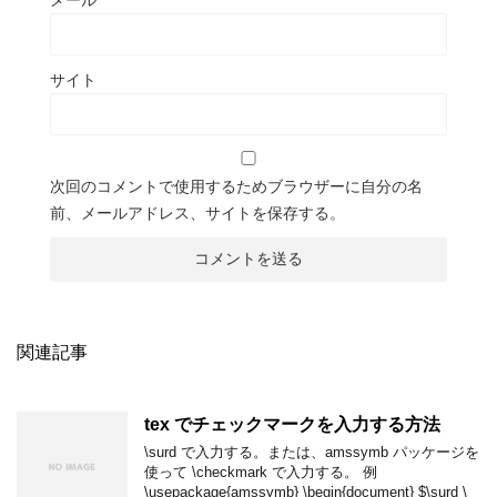
メール
*
サイト
次回のコメントで使用するためブラウザーに自分の名
前、メールアドレス、サイトを保存する。
関連記事
tex でチェックマークを入力する方法
\surd で入力する。または、amssymb パッケージを
使って \checkmark で入力する。 例
\usepackage{amssymb} \begin{document} $\surd \