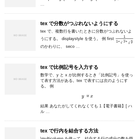
…
tex で分数がつぶれないようにする
tex で、複数行を書いたときに分数がつぶれないよ
1
1
+
x
+
y
うにする。 displaystyle を使う。 例 first
のかわりに、 seco …
tex で比例記号を入力する
数学で、y と x が比例するとき「比例記号」を使っ
て表す方法がある。tex で表すには次のようにす
る。 例
y
∝
x
結果 あなたがしてくれなくても 1【電子書籍】[ ハ
ル …
tex で行内を結合する方法
\multicolumn を使って、結合する行の成分の数を指