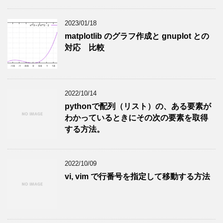
2023/01/18
matplotlib のグラフ作成と gnuplot との
対応 比較
2022/10/14
pythonで配列（リスト）の、ある要素が
わかっているときにその次の要素を取得
する方法。
2022/10/09
vi, vim で行番号を指定して移動する方法