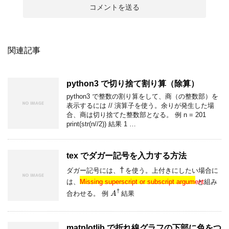
関連記事
python3 で切り捨て割り算（除算）
python3 で整数の割り算をして、商（の整数部）を
表示するには // 演算子を使う。余りが発生した場
合、商は切り捨てた整数部となる。 例 n = 201
print(str(n//2)) 結果 1 …
tex でダガー記号を入力する方法
†
ダガー記号には、
を使う。上付きにしたい場合に
Missing superscript or subscript argument
は、
Missing superscript or subscript argument
と組み
A
†
合わせる。 例
結果
matplotlib で折れ線グラフの下部に色をつ