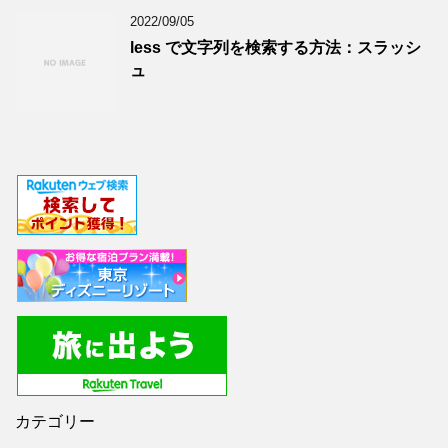
2022/09/05
less で文字列を検索する方法：スラッシ
ュ
カテゴリー