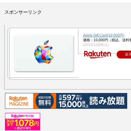
スポンサーリンク
Apple Gift Card(10,000円)
価格：10,000円（税込、送料
(2024/1/18時点)
楽