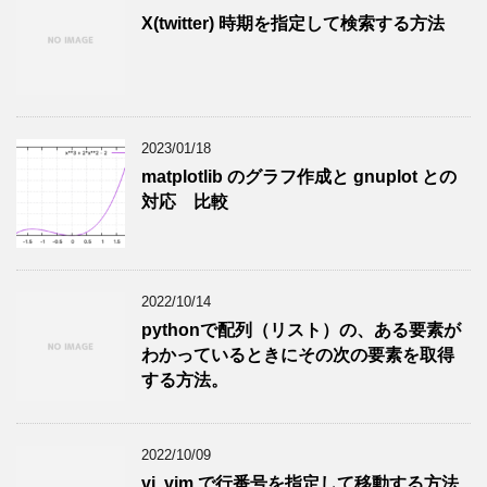
X(twitter) 時期を指定して検索する方法
2023/01/18
matplotlib のグラフ作成と gnuplot との
対応 比較
2022/10/14
pythonで配列（リスト）の、ある要素が
わかっているときにその次の要素を取得
する方法。
2022/10/09
vi, vim で行番号を指定して移動する方法