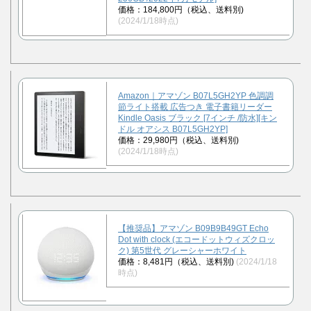
価格：184,800円（税込、送料別)
(2024/1/18時点)
Amazon｜アマゾン B07L5GH2YP 色調調
節ライト搭載 広告つき 電子書籍リーダー
Kindle Oasis ブラック [7インチ /防水][キン
ドル オアシス B07L5GH2YP]
価格：29,980円（税込、送料別)
(2024/1/18時点)
【推奨品】アマゾン B09B9B49GT Echo
Dot with clock (エコードットウィズクロッ
ク) 第5世代 グレーシャーホワイト
価格：8,481円（税込、送料別)
(2024/1/18
時点)