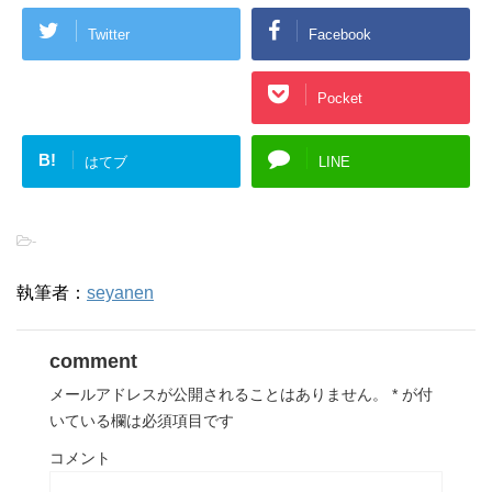
Twitter
Facebook
Google+
Pocket
B!
はてブ
LINE
-
執筆者：
seyanen
comment
メールアドレスが公開されることはありません。
*
が付
いている欄は必須項目です
コメント