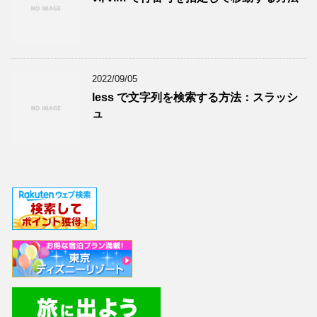
2022/09/05
less で文字列を検索する方法：スラッシ
ュ