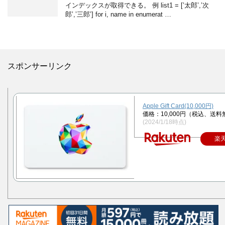
インデックスが取得できる。 例 list1 = [’太郎’,’次
郎’,’三郎’] for i, name in enumerat …
スポンサーリンク
Apple Gift Card(10,000円)
価格：10,000円（税込、送料
(2024/1/18時点)
楽