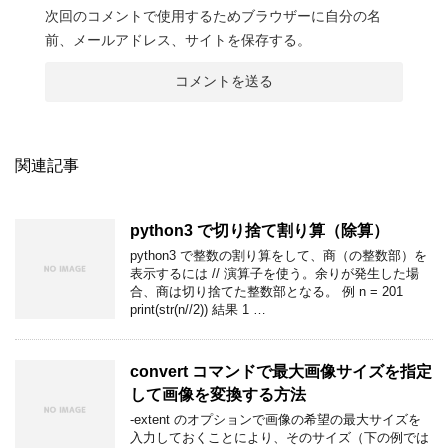
次回のコメントで使用するためブラウザーに自分の名
前、メールアドレス、サイトを保存する。
関連記事
python3 で切り捨て割り算（除算）
python3 で整数の割り算をして、商（の整数部）を
表示するには // 演算子を使う。余りが発生した場
合、商は切り捨てた整数部となる。 例 n = 201
print(str(n//2)) 結果 1 …
convert コマンドで最大画像サイズを指定
して画像を変換する方法
-extent のオプションで画像の希望の最大サイズを
入力しておくことにより、そのサイズ（下の例では