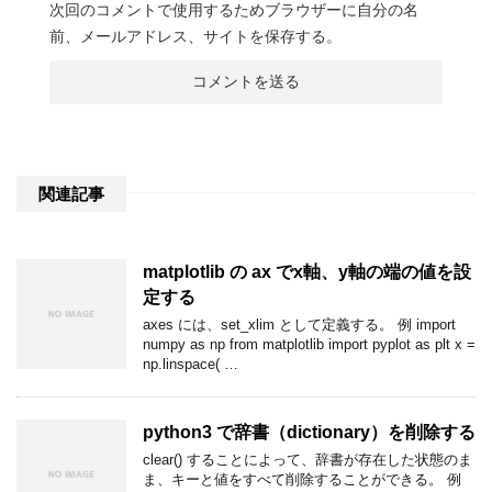
次回のコメントで使用するためブラウザーに自分の名
前、メールアドレス、サイトを保存する。
関連記事
matplotlib の ax でx軸、y軸の端の値を設
定する
axes には、set_xlim として定義する。 例 import
numpy as np from matplotlib import pyplot as plt x =
np.linspace( …
python3 で辞書（dictionary）を削除する
clear() することによって、辞書が存在した状態のま
ま、キーと値をすべて削除することができる。 例