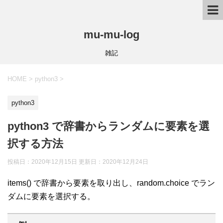
mu-mu-log
雑記
HOME
>
python3
>
python3
python3 で辞書からランダムに要素を選
択する方法
投稿日：2020年12月15日 更新日：
2020年12月24日
items() で辞書から要素を取り出し、random.choice でラン
ダムに要素を選択する。