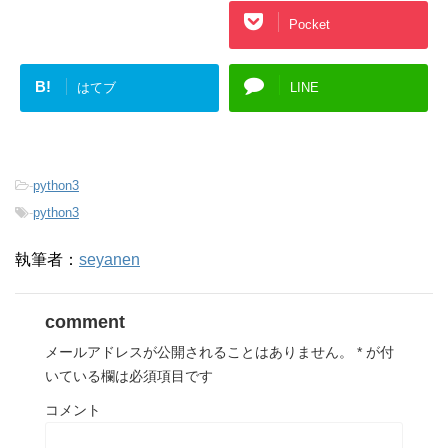
Google+
Pocket
B!
はてブ
LINE
-
python3
-
python3
執筆者：
seyanen
comment
メールアドレスが公開されることはありません。
*
が付
いている欄は必須項目です
コメント