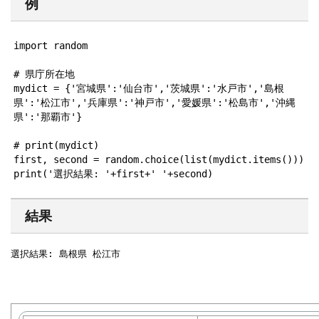
例
import random

# 県庁所在地

mydict = {'宮城県':'仙台市','茨城県':'水戸市','島根
県':'松江市','兵庫県':'神戸市','愛媛県':'松島市','沖縄
県':'那覇市'}

# print(mydict)

first, second = random.choice(list(mydict.items()))

print('選択結果: '+first+' '+second)
結果
選択結果: 島根県 松江市