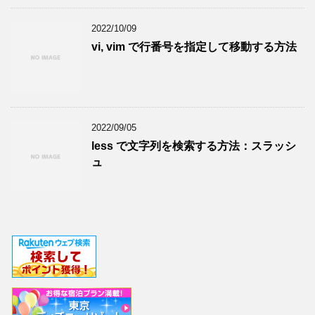
2022/10/09
vi, vim で行番号を指定して移動する方法
2022/09/05
less で文字列を検索する方法：スラッシ
ュ