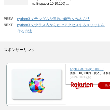
np.linspace(-10,10,100) …
PREV
python3 でランダムな整数の配列を作る方法
NEXT
python3 でクラス内からだけアクセスするメソッドを
作る方法
スポンサーリンク
Apple Gift Card(10,000円)
価格：10,000円（税込、送料
(2024/1/18時点)
楽