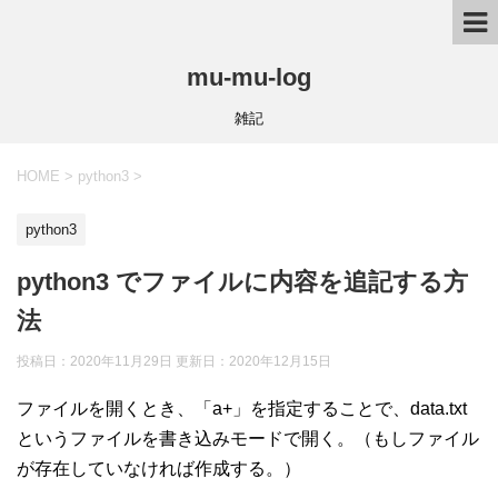
mu-mu-log
雑記
HOME
>
python3
>
python3
python3 でファイルに内容を追記する方
法
投稿日：2020年11月29日 更新日：
2020年12月15日
ファイルを開くとき、「a+」を指定することで、data.txt
というファイルを書き込みモードで開く。（もしファイル
が存在していなければ作成する。）