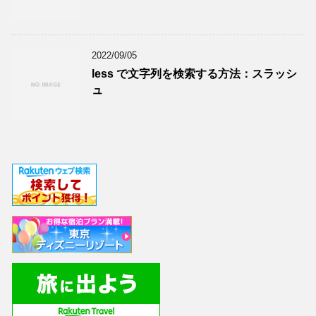
2022/09/05
less で文字列を検索する方法：スラッシ
ュ