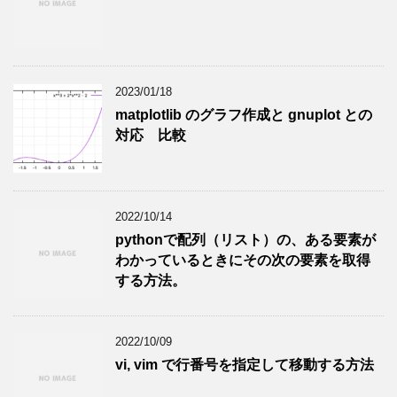
2023/01/18
matplotlib のグラフ作成と gnuplot との
対応 比較
2022/10/14
pythonで配列（リスト）の、ある要素が
わかっているときにその次の要素を取得
する方法。
2022/10/09
vi, vim で行番号を指定して移動する方法