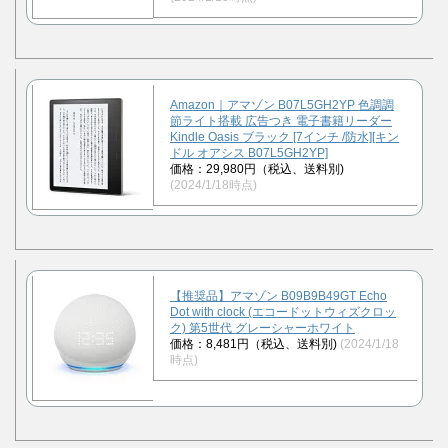
Amazon｜アマゾン B07L5GH2YP 色調調
節ライト搭載 広告つき 電子書籍リーダー
Kindle Oasis ブラック [7インチ /防水][キン
ドル オアシス B07L5GH2YP]
価格：29,980円（税込、送料別)
(2024/1/18時点)
【推奨品】アマゾン B09B9B49GT Echo
Dot with clock (エコードットウィズクロッ
ク) 第5世代 グレーシャーホワイト
価格：8,481円（税込、送料別)
(2024/1/18
時点)