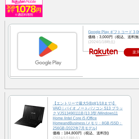
Google Play ギフトコード 3,
価格：3,000円（税込、送料無
(2024/1/18時点)
楽
【エントリーで最大5倍pt(1/18まで)】
VAIO｜バイオ ノートパソコン S13 ブラッ
ク VJS13490111B [13.3型 /Windows11
Home /intel Core i5 /Office
HomeandBusiness /メモリ：8GB /SSD：
256GB /2022年7月モデル]
価格：184,800円（税込、送料別)
(2024/1/18時点)