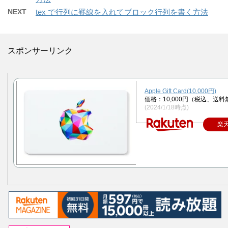
NEXT
tex で行列に罫線を入れてブロック行列を書く方法
スポンサーリンク
Apple Gift Card(10,000円)
価格：10,000円（税込、送料
(2024/1/18時点)
楽