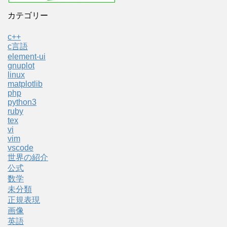
カテゴリー
c++
c言語
element-ui
gnuplot
linux
matplotlib
php
python3
ruby
tex
vi
vim
vscode
世界の紹介
公式
数学
未分類
正規表現
画像
英語