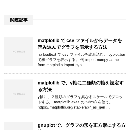
関連記事
matplotlib で csv ファイルからデータを
読み込んでグラフを表示する方法
np loadtext で csv ファイルを読み込む。 pyplot.bar
で棒グラフを表示する。 例 import numpy as np
from matplotlib import pypl …
matplotlib で、y軸に二種類の軸を設定す
る方法
y軸に、２種類のグラフを異なるスケールでプロッ
トする。 matplotlib axes の twinx() を使う。
https://matplotlib.org/stable/api/_as_gen …
gnuplot で、グラフの形を正方形にする方