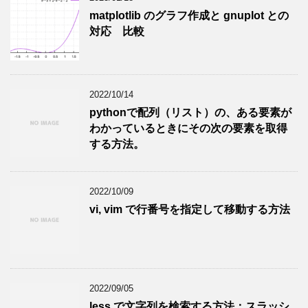
matplotlib のグラフ作成と gnuplot との
対応 比較
2022/10/14
pythonで配列（リスト）の、ある要素が
わかっているときにその次の要素を取得
する方法。
2022/10/09
vi, vim で行番号を指定して移動する方法
2022/09/05
less で文字列を検索する方法：スラッシ