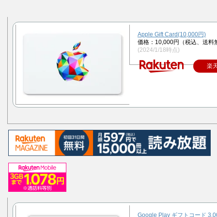
Apple Gift Card(10,000円)
価格：10,000円（税込、送料
(2024/1/18時点)
楽
Google Play ギフトコード 3,