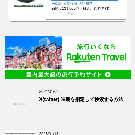
ー保証 延長保証 送料無料
価格：139,800円（税込、送料無料)
(2024/1/18時点)
2024/01/09
X(twitter) 時期を指定して検索する方法
2023/01/18