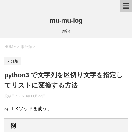
mu-mu-log
雑記
HOME
>
未分類
>
未分類
python3 で文字列を区切り文字を指定し
てリストに変換する方法
投稿日：
2020年11月22日
split メソッドを使う。
例