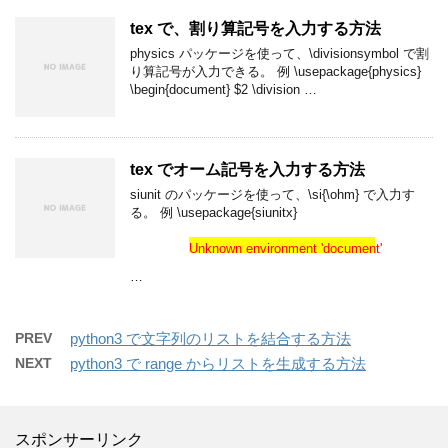
tex で、割り算記号を入力する方法
physics パッケージを使って、\divisionsymbol で割
り算記号が入力できる。 例 \usepackage{physics}
\begin{document} $2 \division …
tex でオーム記号を入力する方法
siunit のパッケージを使って、\si{\ohm} で入力す
る。 例 \usepackage{siunitx}
Unknown environment 'document'
Unknown environment 'document'
…
PREV
python3 で文字列のリストを結合する方法
NEXT
python3 で range からリストを生成する方法
スポンサーリンク