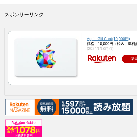
スポンサーリンク
Apple Gift Card(10,000円)
価格：10,000円（税込、送料
(2024/1/18時点)
楽