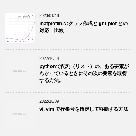
2023/01/18
matplotlib のグラフ作成と gnuplot との
対応 比較
2022/10/14
pythonで配列（リスト）の、ある要素が
わかっているときにその次の要素を取得
する方法。
2022/10/09
vi, vim で行番号を指定して移動する方法