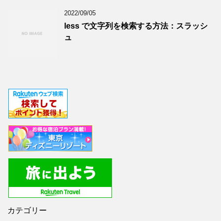
2022/09/05
less で文字列を検索する方法：スラッシ
ュ
カテゴリー