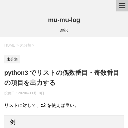
mu-mu-log
雑記
HOME
>
未分類
>
未分類
python3 でリストの偶数番目・奇数番目
の項目を出力する
投稿日：
2020年11月18日
リストに対して、::2 を使えば良い。
例