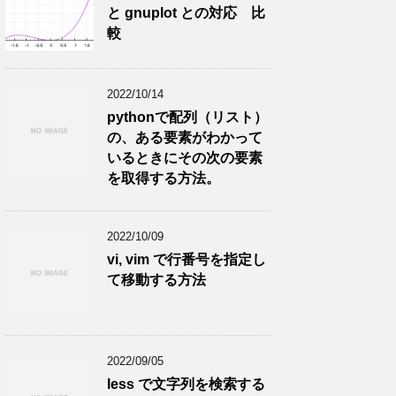
と gnuplot との対応 比
較
2022/10/14
pythonで配列（リスト）
の、ある要素がわかって
いるときにその次の要素
を取得する方法。
2022/10/09
vi, vim で行番号を指定し
て移動する方法
2022/09/05
less で文字列を検索する