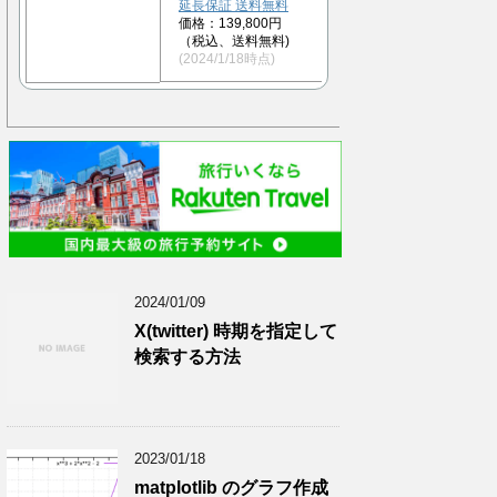
延長保証 送料無料
価格：139,800円
（税込、送料無料)
(2024/1/18時点)
2024/01/09
X(twitter) 時期を指定して
検索する方法
2023/01/18
matplotlib のグラフ作成