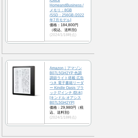
/Office
HomeandBusiness /
メモリ：8GB
/SSD：256GB /2022
年7月モデル]
価格：184,800円
（税込、送料別)
(2024/1/18時点)
Amazon｜アマゾン
B07L5GH2YP 色調
調節ライト搭載 広告
つき 電子書籍リーダ
ー Kindle Oasis ブラ
ック [7インチ /防水]
[キンドル オアシス
B07L5GH2YP]
価格：29,980円（税
込、送料別)
(2024/1/18時点)