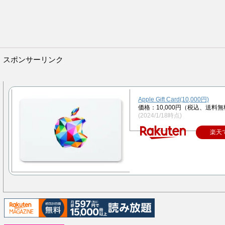
スポンサーリンク
Apple Gift Card(10,000円)
価格：10,000円（税込、送料無
(2024/1/18時点)
楽天