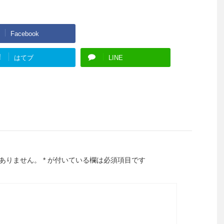
Facebook
Google+
!
はてブ
LINE
ありません。
*
が付いている欄は必須項目です