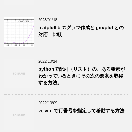
2023/01/18
matplotlib のグラフ作成と gnuplot との
対応 比較
2022/10/14
pythonで配列（リスト）の、ある要素が
わかっているときにその次の要素を取得
する方法。
2022/10/09
vi, vim で行番号を指定して移動する方法