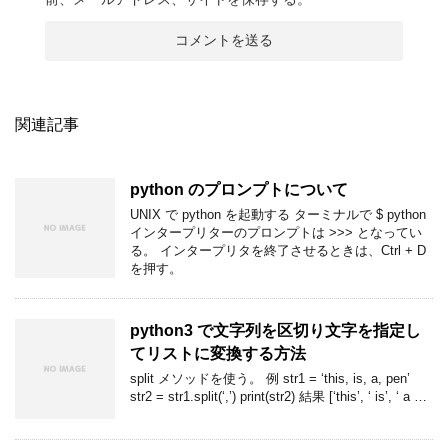
関連記事
python のプロンプトについて
UNIX で python を起動する ターミナルで $ python
インタープリターのプロンプトは >>> となってい
る。 インタープリタを終了させるときは、Ctrl + D
を押す。
python3 で文字列を区切り文字を指定し
てリストに変換する方法
split メソッドを使う。 例 str1 = ‘this, is, a, pen’
str2 = str1.split(‘,’) print(str2) 結果 [‘this’, ‘ is’, ‘ a …