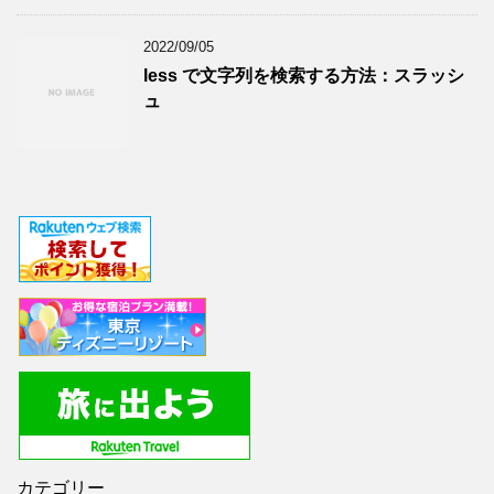
2022/09/05
less で文字列を検索する方法：スラッシ
ュ
カテゴリー