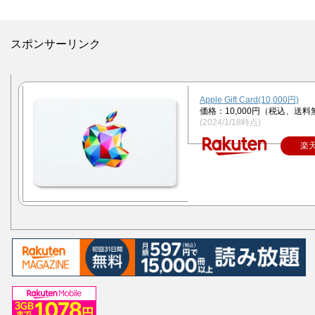
スポンサーリンク
Apple Gift Card(10,000円)
価格：10,000円（税込、送料
(2024/1/18時点)
楽