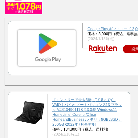
Google Play ギフトコード 3,
価格：3,000円（税込、送料無
(2024/1/18時点)
楽
【エントリーで最大5倍pt(1/18まで)】
VAIO｜バイオ ノートパソコン S13 ブラッ
ク VJS13490111B [13.3型 /Windows11
Home /intel Core i5 /Office
HomeandBusiness /メモリ：8GB /SSD：
256GB /2022年7月モデル]
価格：184,800円（税込、送料別)
(2024/1/18時点)