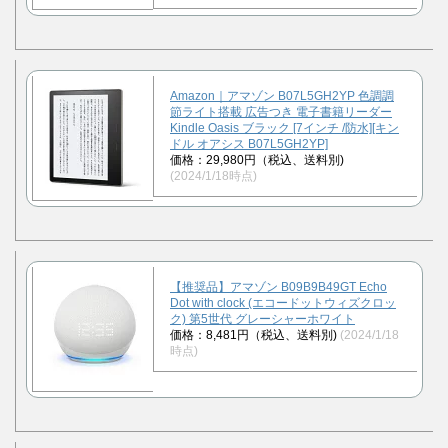
Amazon｜アマゾン B07L5GH2YP 色調調
節ライト搭載 広告つき 電子書籍リーダー
Kindle Oasis ブラック [7インチ /防水][キン
ドル オアシス B07L5GH2YP]
価格：29,980円（税込、送料別)
(2024/1/18時点)
【推奨品】アマゾン B09B9B49GT Echo
Dot with clock (エコードットウィズクロッ
ク) 第5世代 グレーシャーホワイト
価格：8,481円（税込、送料別)
(2024/1/18
時点)