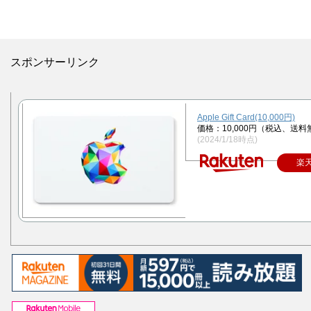
スポンサーリンク
Apple Gift Card(10,000円)
価格：10,000円（税込、送料
(2024/1/18時点)
楽