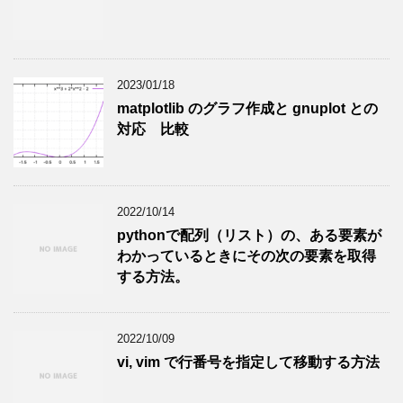
2023/01/18
matplotlib のグラフ作成と gnuplot との
対応 比較
2022/10/14
pythonで配列（リスト）の、ある要素が
わかっているときにその次の要素を取得
する方法。
2022/10/09
vi, vim で行番号を指定して移動する方法