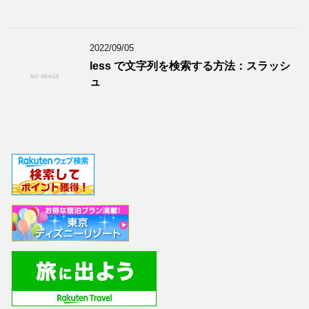
2022/09/05
less で文字列を検索する方法：スラッシ
ュ