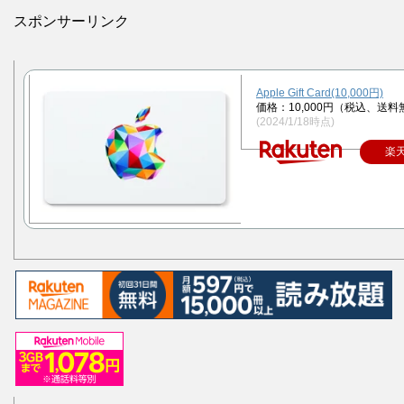
スポンサーリンク
Apple Gift Card(10,000円)
価格：10,000円（税込、送料
(2024/1/18時点)
楽