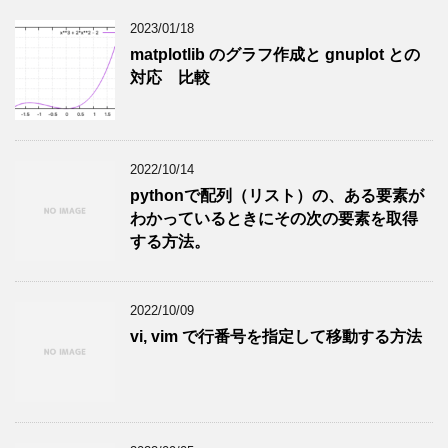
2023/01/18
matplotlib のグラフ作成と gnuplot との
対応 比較
2022/10/14
pythonで配列（リスト）の、ある要素が
わかっているときにその次の要素を取得
する方法。
2022/10/09
vi, vim で行番号を指定して移動する方法