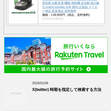
高性能 自動充電 機能 掃除機 全自動 強力吸
引 irobot roomba 日本 国内 正規品 メーカ
ー保証 延長保証 送料無料
価格：139,800円（税込、送料無料)
(2024/1/18時点)
2024/01/09
X(twitter) 時期を指定して検索する方法