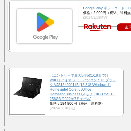
Google Play ギフトコード 3,
価格：3,000円（税込、送料無
(2024/1/18時点)
楽
【エントリーで最大5倍pt(1/18まで)】
VAIO｜バイオ ノートパソコン S13 ブラッ
ク VJS13490111B [13.3型 /Windows11
Home /intel Core i5 /Office
HomeandBusiness /メモリ：8GB /SSD：
256GB /2022年7月モデル]
価格：184,800円（税込、送料別)
(2024/1/18時点)