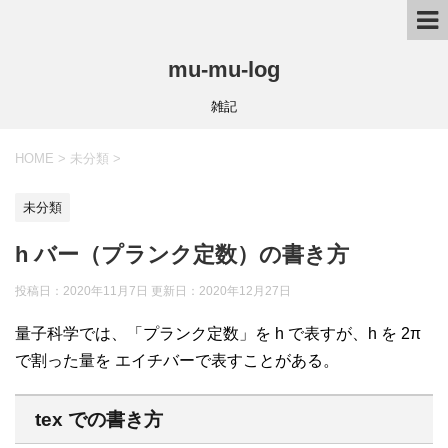
mu-mu-log
雑記
HOME
>
未分類
>
未分類
h バー（プランク定数）の書き方
投稿日：2020年11月7日 更新日：
2020年12月27日
量子科学では、「プランク定数」を h で表すが、h を 2π
で割った量を エイチバーで表すことがある。
tex での書き方