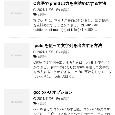
C言語で printf 出力を左詰めにする方法
2021/11/06
-
c言語
c言語
% のときに、マイナスを前に付けると、 出力結果
を左詰めにすることができる。 例 #include
<stdio.h> int main () { int i; for(i=1;i<100 …
fputs を使って文字列を出力する方法
2021/11/05
-
c言語
c言語
C言語で文字列を出力するときは、printf を使うこと
ができる。 printf の代わりに fputs を使って文字列
を出力することができる。 出力に変数をしなくても
よいときは、fputs のほうが …
gcc の -O オプション
2021/11/05
-
c言語
c言語
gcc を使ってコンパイルする際、コンパイルのコマ
ンドに、「-O」（アルファベットのオー、ゼロでは