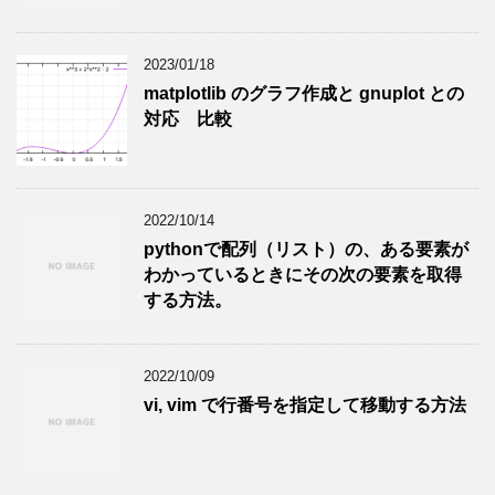
2023/01/18
matplotlib のグラフ作成と gnuplot との
対応 比較
2022/10/14
pythonで配列（リスト）の、ある要素が
わかっているときにその次の要素を取得
する方法。
2022/10/09
vi, vim で行番号を指定して移動する方法