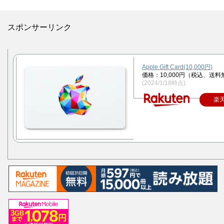
スポンサーリンク
Apple Gift Card(10,000円)
価格：10,000円（税込、送料
(2024/1/18時点)
楽