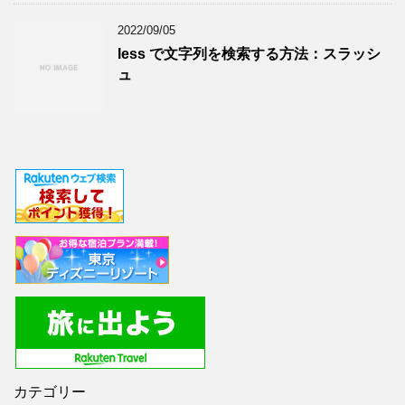
2022/09/05
less で文字列を検索する方法：スラッシ
ュ
カテゴリー