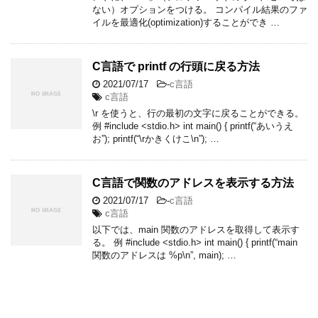
ない）オプションをつける。 コンパイル結果のファ
イルを最適化(optimization)することができ …
C言語で printf の行頭に戻る方法
2021/07/17
-
c言語
c言語
\r を使うと、行の最初の文字に戻ることができる。
例 #include <stdio.h> int main() { printf(“あいうえ
お”); printf(“\rかきくけこ\n”); …
C言語で関数のアドレスを表示する方法
2021/07/17
-
c言語
c言語
以下では、main 関数のアドレスを取得して表示す
る。 例 #include <stdio.h> int main() { printf(“main
関数のアドレスは %p\n”, main); …