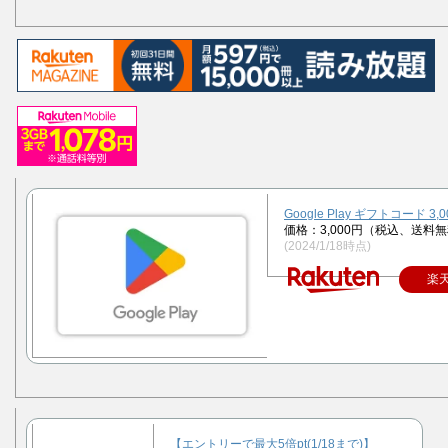
Google Play ギフトコード 3,
価格：3,000円（税込、送料無
(2024/1/18時点)
楽
【エントリーで最大5倍pt(1/18まで)】