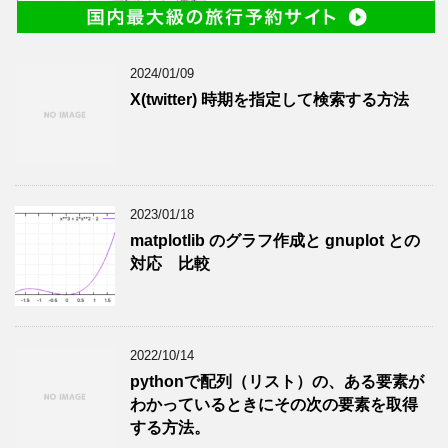
2024/01/09
X(twitter) 時期を指定して検索する方法
2023/01/18
matplotlib のグラフ作成と gnuplot との
対応 比較
2022/10/14
pythonで配列（リスト）の、ある要素が
わかっているときにその次の要素を取得
する方法。