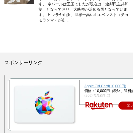
す。 ネパールは王国でしたが現在は「連邦民主共和
制」となっており、大統領が治める国となっていま
す。 ヒマラヤ山脈、世界一高い山エベレスト（チョ
モランマ）があ …
スポンサーリンク
Apple Gift Card(10,000円)
価格：10,000円（税込、送料
(2024/1/18時点)
楽