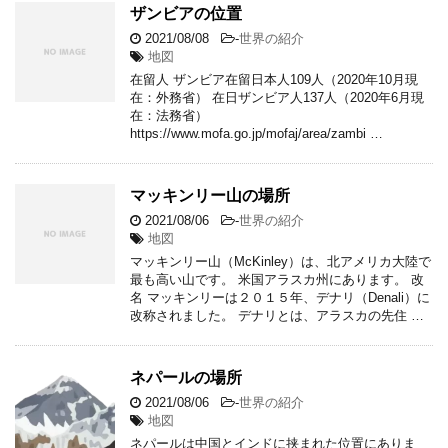
ザンビアの位置
2021/08/08
-
世界の紹介
地図
在留人 ザンビア在留日本人109人（2020年10月現
在：外務省） 在日ザンビア人137人（2020年6月現
在：法務省）
https://www.mofa.go.jp/mofaj/area/zambi …
マッキンリー山の場所
2021/08/06
-
世界の紹介
地図
マッキンリー山（McKinley）は、北アメリカ大陸で
最も高い山です。 米国アラスカ州にあります。 改
名 マッキンリーは２０１５年、デナリ（Denali）に
改称されました。 デナリとは、アラスカの先住 …
ネパールの場所
2021/08/06
-
世界の紹介
地図
ネパールは中国とインドに挟まれた位置にありま