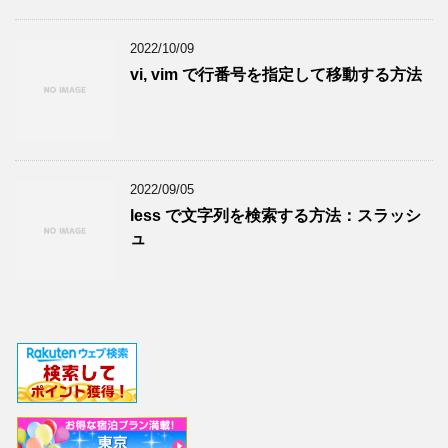
2022/10/09
vi, vim で行番号を指定して移動する方法
2022/09/05
less で文字列を検索する方法：スラッシ
ュ